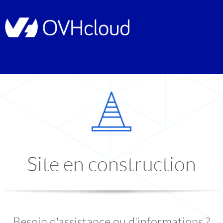
Site en construction
Besoin d'assistance ou d'informations ?